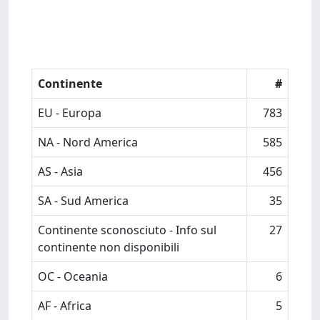
Continente
#
EU - Europa
783
NA - Nord America
585
AS - Asia
456
SA - Sud America
35
Continente sconosciuto - Info sul
27
continente non disponibili
OC - Oceania
6
AF - Africa
5