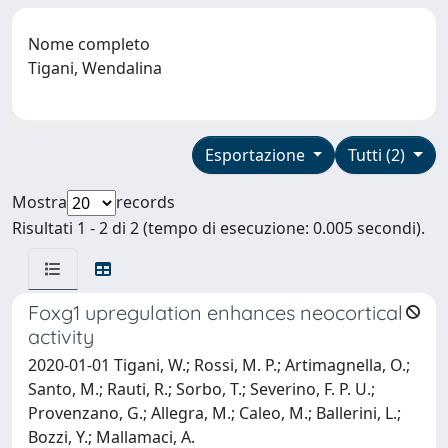
Nome completo
Tigani, Wendalina
Esportazione
Tutti (2)
Mostra
records
Risultati 1 - 2 di 2 (tempo di esecuzione: 0.005 secondi).
Foxg1 upregulation enhances neocortical
activity
2020-01-01 Tigani, W.; Rossi, M. P.; Artimagnella, O.;
Santo, M.; Rauti, R.; Sorbo, T.; Severino, F. P. U.;
Provenzano, G.; Allegra, M.; Caleo, M.; Ballerini, L.;
Bozzi, Y.; Mallamaci, A.