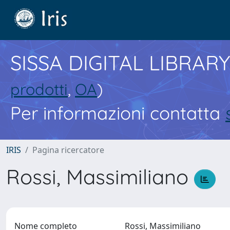
SISSA DIGITAL LIBRARY
prodotti
,
OA
)
Per informazioni contatta
IRIS
Pagina ricercatore
Rossi, Massimiliano
Nome completo
Rossi, Massimiliano