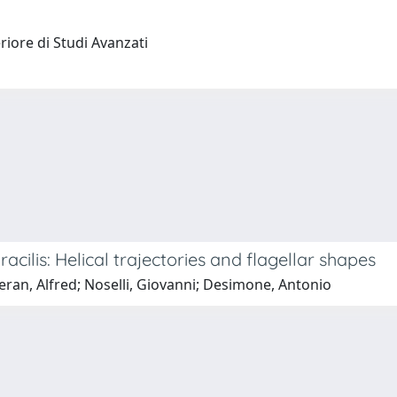
riore di Studi Avanzati
cilis: Helical trajectories and flagellar shapes
eran, Alfred; Noselli, Giovanni; Desimone, Antonio