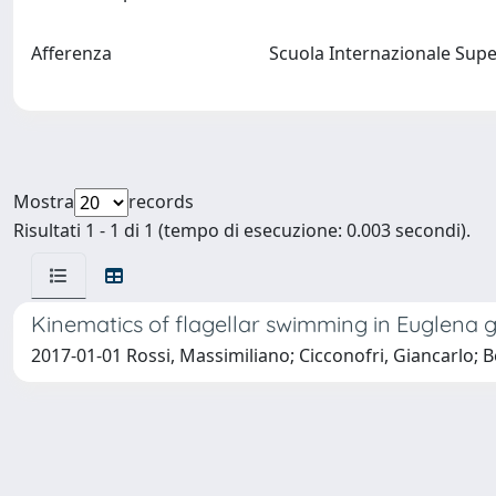
Afferenza
Scuola Internazionale Supe
Mostra
records
Risultati 1 - 1 di 1 (tempo di esecuzione: 0.003 secondi).
Kinematics of flagellar swimming in Euglena gra
2017-01-01 Rossi, Massimiliano; Cicconofri, Giancarlo; B