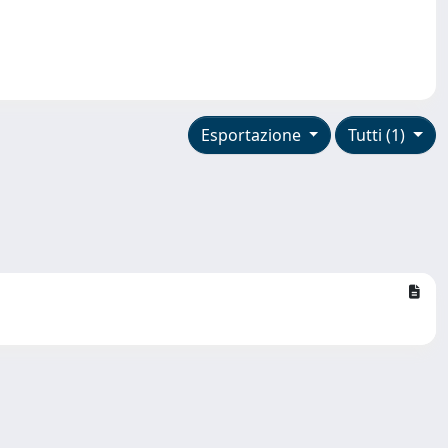
Esportazione
Tutti (1)