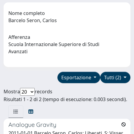
Nome completo
Barcelo Seron, Carlos
Afferenza
Scuola Internazionale Superiore di Studi
Avanzati
Esportazione
Tutti (2)
Mostra
records
Risultati 1 - 2 di 2 (tempo di esecuzione: 0.003 secondi).
Analogue Gravity
2011-01-01 Barcelo Seron, Carlos; Liberati, S; Visser,