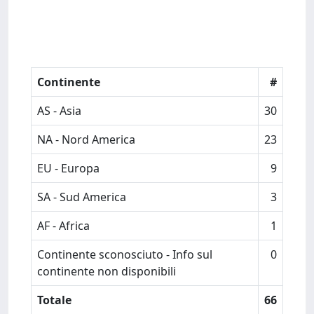
Continente
#
AS - Asia
30
NA - Nord America
23
EU - Europa
9
SA - Sud America
3
AF - Africa
1
Continente sconosciuto - Info sul
0
continente non disponibili
Totale
66