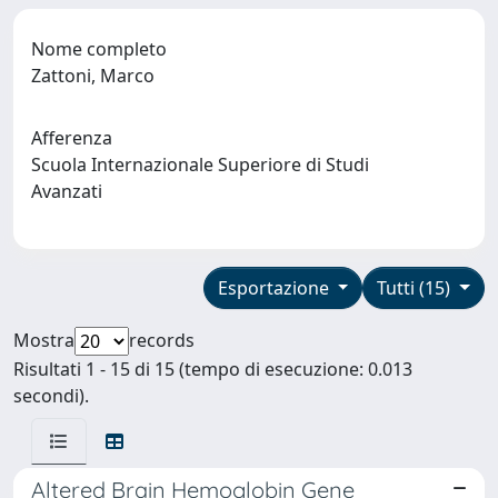
Nome completo
Zattoni, Marco
Afferenza
Scuola Internazionale Superiore di Studi
Avanzati
Esportazione
Tutti (15)
Mostra
records
Risultati 1 - 15 di 15 (tempo di esecuzione: 0.013
secondi).
Altered Brain Hemoglobin Gene