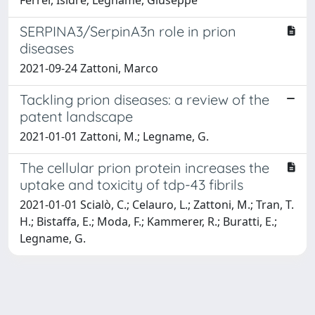
SERPINA3/SerpinA3n role in prion
diseases
2021-09-24 Zattoni, Marco
Tackling prion diseases: a review of the
patent landscape
2021-01-01 Zattoni, M.; Legname, G.
The cellular prion protein increases the
uptake and toxicity of tdp-43 fibrils
2021-01-01 Scialò, C.; Celauro, L.; Zattoni, M.; Tran, T.
H.; Bistaffa, E.; Moda, F.; Kammerer, R.; Buratti, E.;
Legname, G.