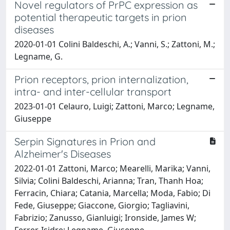
Novel regulators of PrPC expression as
potential therapeutic targets in prion
diseases
2020-01-01 Colini Baldeschi, A.; Vanni, S.; Zattoni, M.;
Legname, G.
Prion receptors, prion internalization,
intra- and inter-cellular transport
2023-01-01 Celauro, Luigi; Zattoni, Marco; Legname,
Giuseppe
Serpin Signatures in Prion and
Alzheimer's Diseases
2022-01-01 Zattoni, Marco; Mearelli, Marika; Vanni,
Silvia; Colini Baldeschi, Arianna; Tran, Thanh Hoa;
Ferracin, Chiara; Catania, Marcella; Moda, Fabio; Di
Fede, Giuseppe; Giaccone, Giorgio; Tagliavini,
Fabrizio; Zanusso, Gianluigi; Ironside, James W;
Ferrer, Isidre; Legname, Giuseppe