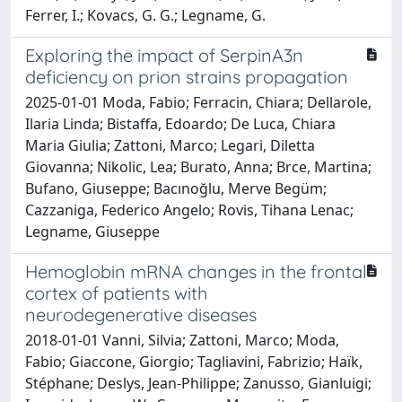
Ferrer, I.; Kovacs, G. G.; Legname, G.
Exploring the impact of SerpinA3n
deficiency on prion strains propagation
2025-01-01 Moda, Fabio; Ferracin, Chiara; Dellarole,
Ilaria Linda; Bistaffa, Edoardo; De Luca, Chiara
Maria Giulia; Zattoni, Marco; Legari, Diletta
Giovanna; Nikolic, Lea; Burato, Anna; Brce, Martina;
Bufano, Giuseppe; Bacınoğlu, Merve Begüm;
Cazzaniga, Federico Angelo; Rovis, Tihana Lenac;
Legname, Giuseppe
Hemoglobin mRNA changes in the frontal
cortex of patients with
neurodegenerative diseases
2018-01-01 Vanni, Silvia; Zattoni, Marco; Moda,
Fabio; Giaccone, Giorgio; Tagliavini, Fabrizio; Haïk,
Stéphane; Deslys, Jean-Philippe; Zanusso, Gianluigi;