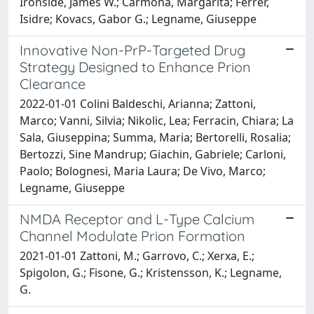
Ironside, James W.; Carmona, Margarita; Ferrer,
Isidre; Kovacs, Gabor G.; Legname, Giuseppe
Innovative Non-PrP-Targeted Drug
Strategy Designed to Enhance Prion
Clearance
2022-01-01 Colini Baldeschi, Arianna; Zattoni,
Marco; Vanni, Silvia; Nikolic, Lea; Ferracin, Chiara; La
Sala, Giuseppina; Summa, Maria; Bertorelli, Rosalia;
Bertozzi, Sine Mandrup; Giachin, Gabriele; Carloni,
Paolo; Bolognesi, Maria Laura; De Vivo, Marco;
Legname, Giuseppe
NMDA Receptor and L-Type Calcium
Channel Modulate Prion Formation
2021-01-01 Zattoni, M.; Garrovo, C.; Xerxa, E.;
Spigolon, G.; Fisone, G.; Kristensson, K.; Legname,
G.