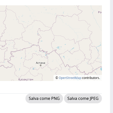
©
OpenStreetMap
contributors.
Salva come PNG
Salva come JPEG