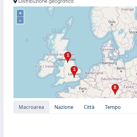
Distribuzione geografica
+
–
Macroarea
Nazione
Città
Tempo