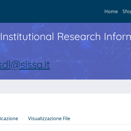
Home
Sfo
Institutional Research Inf
sdl@sissa.it
icazione
Visualizzazione File