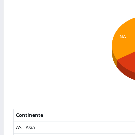
NA
Continente
AS - Asia