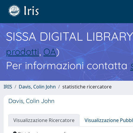
SISSA DIGITAL LIBRARY
prodotti
,
OA
)
Per informazioni contatta
IRIS
Davis, Colin John
statistiche ricercatore
Davis, Colin John
Visualizzazione Ricercatore
Visualizzazione Pubbl