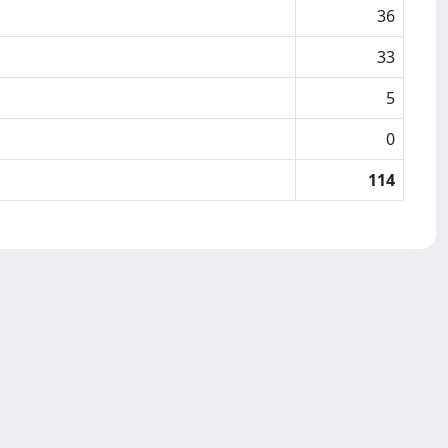
36
33
5
0
114