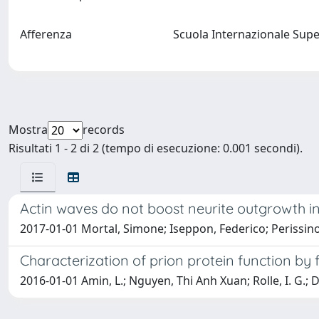
Afferenza
Scuola Internazionale Supe
Mostra
records
Risultati 1 - 2 di 2 (tempo di esecuzione: 0.001 secondi).
Actin waves do not boost neurite outgrowth i
2017-01-01 Mortal, Simone; Iseppon, Federico; Perissinot
Characterization of prion protein function by f
2016-01-01 Amin, L.; Nguyen, Thi Anh Xuan; Rolle, I. G.; D'E