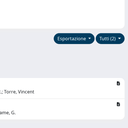
Esportazione
Tutti (2)
.; Torre, Vincent
name, G.