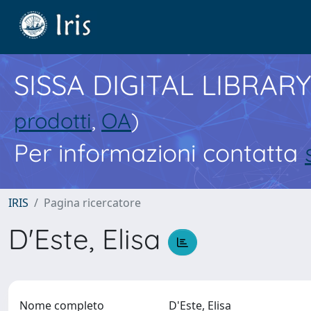
SISSA DIGITAL LIBRARY
prodotti
,
OA
)
Per informazioni contatta
IRIS
Pagina ricercatore
D'Este, Elisa
Nome completo
D'Este, Elisa