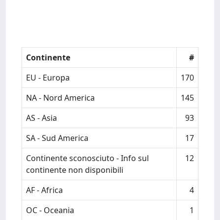
Continente
#
EU - Europa
170
NA - Nord America
145
AS - Asia
93
SA - Sud America
17
Continente sconosciuto - Info sul
12
continente non disponibili
AF - Africa
4
OC - Oceania
1