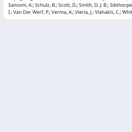
Sansom, A.; Schulz, B.; Scott, D.; Smith, D. J. B.; Sibthorpe,
I.; Van Der Werf, P.; Verma, A.; Vieria, J.; Vlahakis, C.; Whit