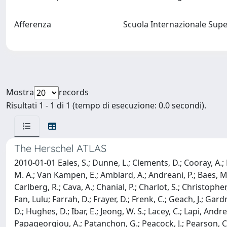
Afferenza
Scuola Internazionale Supe
Mostra
records
Risultati 1 - 1 di 1 (tempo di esecuzione: 0.0 secondi).
The Herschel ATLAS
2010-01-01 Eales, S.; Dunne, L.; Clements, D.; Cooray, A.; 
M. A.; Van Kampen, E.; Amblard, A.; Andreani, P.; Baes, M.; B
Carlberg, R.; Cava, A.; Chanial, P.; Charlot, S.; Christopher
Fan, Lulu; Farrah, D.; Frayer, D.; Frenk, C.; Geach, J.; Ga
D.; Hughes, D.; Ibar, E.; Jeong, W. S.; Lacey, C.; Lapi, An
Papageorgiou, A.; Patanchon, G.; Peacock, J.; Pearson, C.;