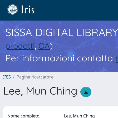
SISSA DIGITAL LIBRARY
prodotti
,
OA
)
Per informazioni contatta
IRIS
Pagina ricercatore
Lee, Mun Ching
Nome completo
Lee, Mun Ching