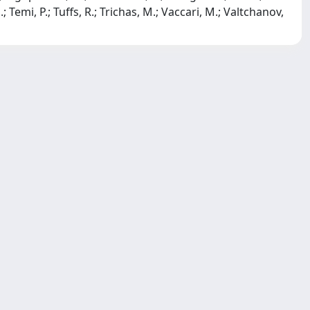
.; Temi, P.; Tuffs, R.; Trichas, M.; Vaccari, M.; Valtchanov,