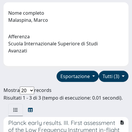
Nome completo
Malaspina, Marco
Afferenza
Scuola Internazionale Superiore di Studi
Avanzati
Esportazione
Tutti (3)
Mostra
records
Risultati 1 - 3 di 3 (tempo di esecuzione: 0.01 secondi).
Planck early results. III. First assessment
of the Low Frequency Instrument in-flight