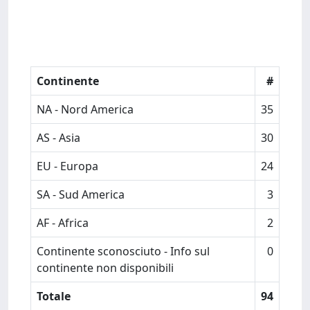
Continente
#
NA - Nord America
35
AS - Asia
30
EU - Europa
24
SA - Sud America
3
AF - Africa
2
Continente sconosciuto - Info sul
0
continente non disponibili
Totale
94