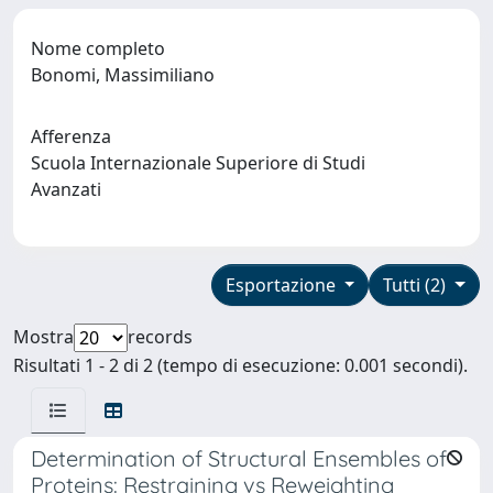
Nome completo
Bonomi, Massimiliano
Afferenza
Scuola Internazionale Superiore di Studi
Avanzati
Esportazione
Tutti (2)
Mostra
records
Risultati 1 - 2 di 2 (tempo di esecuzione: 0.001 secondi).
Determination of Structural Ensembles of
Proteins: Restraining vs Reweighting