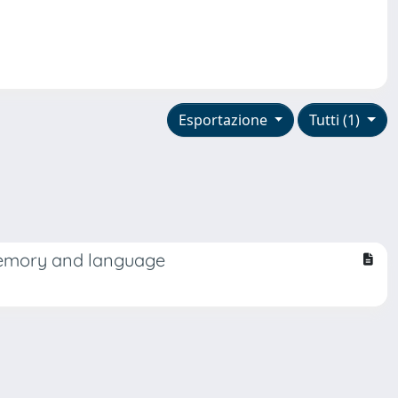
Esportazione
Tutti (1)
 memory and language