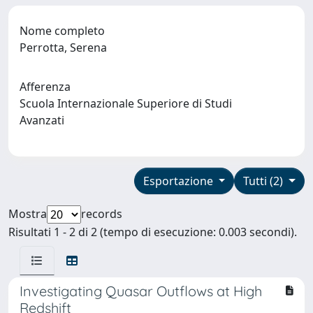
Nome completo
Perrotta, Serena
Afferenza
Scuola Internazionale Superiore di Studi
Avanzati
Esportazione
Tutti (2)
Mostra
records
Risultati 1 - 2 di 2 (tempo di esecuzione: 0.003 secondi).
Investigating Quasar Outflows at High
Redshift