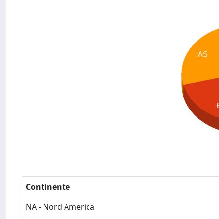
AS
Continente
NA - Nord America