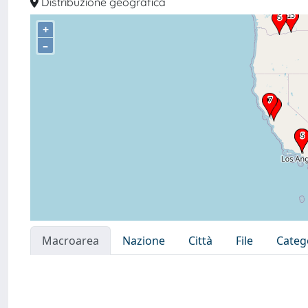
Distribuzione geografica
+
–
Macroarea
Nazione
Città
File
Categ