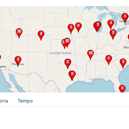
oria
Tempo