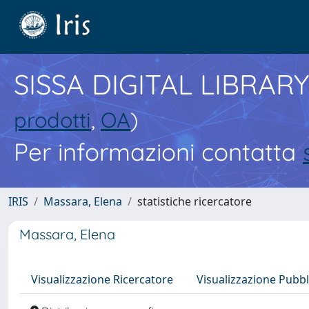
SISSA DIGITAL LIBRARY
prodotti
,
OA
)
Per informazioni contatta
IRIS
Massara, Elena
statistiche ricercatore
Massara, Elena
Visualizzazione Ricercatore
Visualizzazione Pubbl