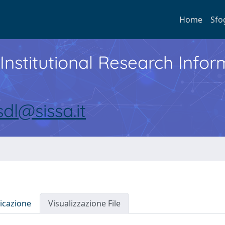
Home
Sfo
Institutional Research Inf
sdl@sissa.it
icazione
Visualizzazione File