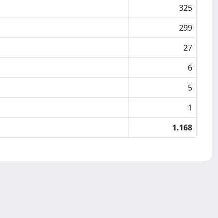
325
299
27
6
5
1
1.168