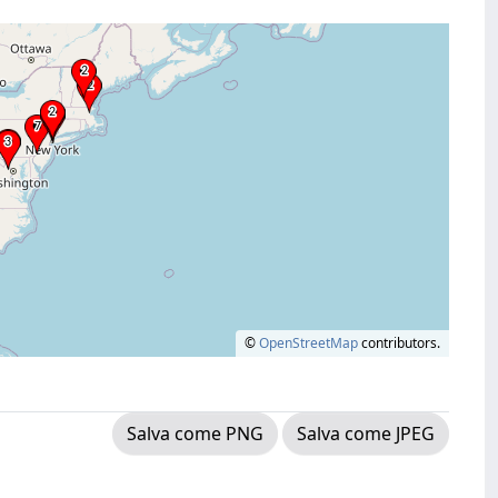
©
OpenStreetMap
contributors.
Salva come PNG
Salva come JPEG