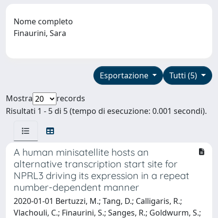
Nome completo
Finaurini, Sara
Esportazione
Tutti (5)
Mostra
records
Risultati 1 - 5 di 5 (tempo di esecuzione: 0.001 secondi).
A human minisatellite hosts an
alternative transcription start site for
NPRL3 driving its expression in a repeat
number-dependent manner
2020-01-01 Bertuzzi, M.; Tang, D.; Calligaris, R.;
Vlachouli, C.; Finaurini, S.; Sanges, R.; Goldwurm, S.;