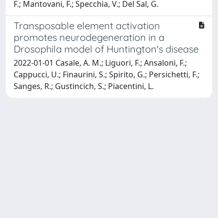
F.; Mantovani, F.; Specchia, V.; Del Sal, G.
Transposable element activation
promotes neurodegeneration in a
Drosophila model of Huntington's disease
2022-01-01 Casale, A. M.; Liguori, F.; Ansaloni, F.;
Cappucci, U.; Finaurini, S.; Spirito, G.; Persichetti, F.;
Sanges, R.; Gustincich, S.; Piacentini, L.