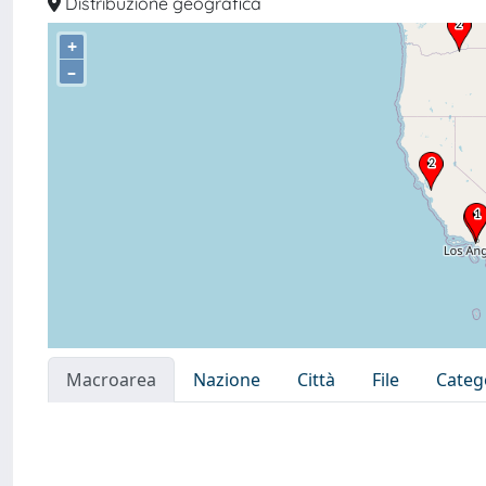
Distribuzione geografica
+
–
Macroarea
Nazione
Città
File
Categ