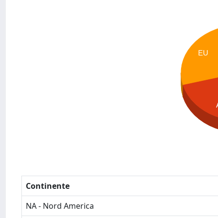
EU
Continente
NA - Nord America