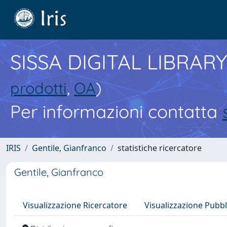
SISSA DIGITAL LIBRARY
prodotti
,
OA
)
Per informazioni contatta
IRIS
Gentile, Gianfranco
statistiche ricercatore
Gentile, Gianfranco
Visualizzazione Ricercatore
Visualizzazione Pubbl