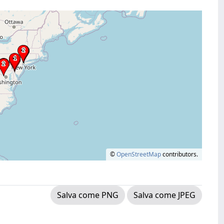
©
OpenStreetMap
contributors.
Salva come PNG
Salva come JPEG