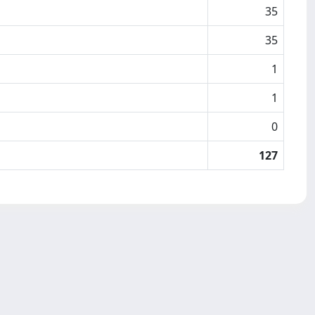
35
35
1
1
0
127