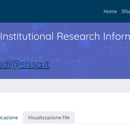
Home
Sfo
Institutional Research Inf
sdl@sissa.it
icazione
Visualizzazione File