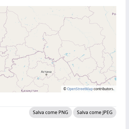
©
OpenStreetMap
contributors.
Salva come PNG
Salva come JPEG