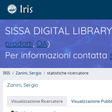
SISSA DIGITAL LIBRARY
prodotti
,
OA
)
Per informazioni contatta
IRIS
Zanini, Sergio
statistiche ricercatore
Zanini, Sergio
Visualizzazione Ricercatore
Visualizzazione Pubbl