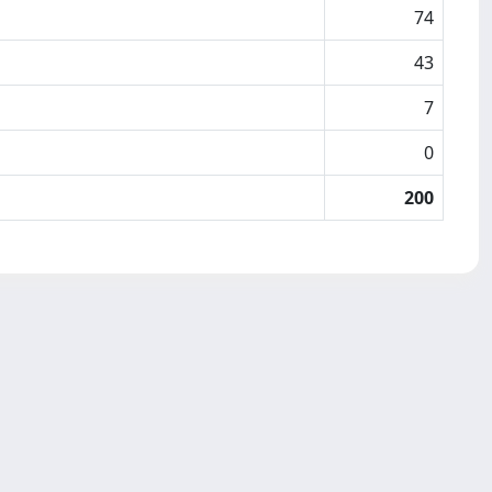
74
43
7
0
200