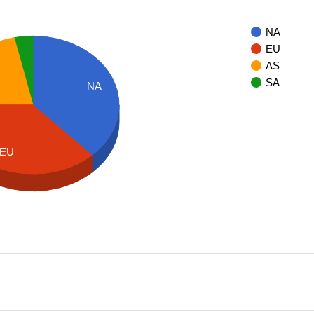
NA
EU
AS
SA
NA
EU