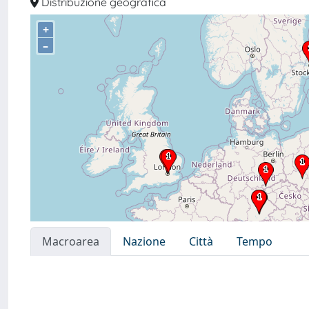
Distribuzione geografica
+
–
Macroarea
Nazione
Città
Tempo