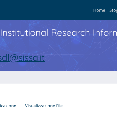
Home
Sfo
Institutional Research Inf
sdl@sissa.it
icazione
Visualizzazione File