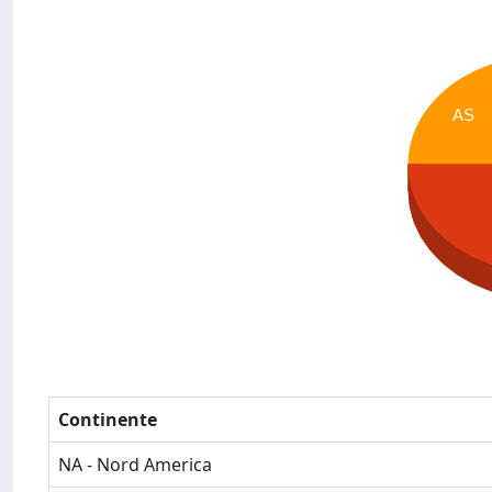
AS
Continente
NA - Nord America