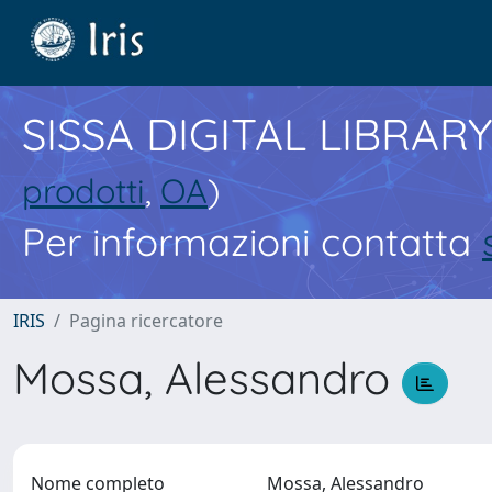
SISSA DIGITAL LIBRARY
prodotti
,
OA
)
Per informazioni contatta
IRIS
Pagina ricercatore
Mossa, Alessandro
Nome completo
Mossa, Alessandro