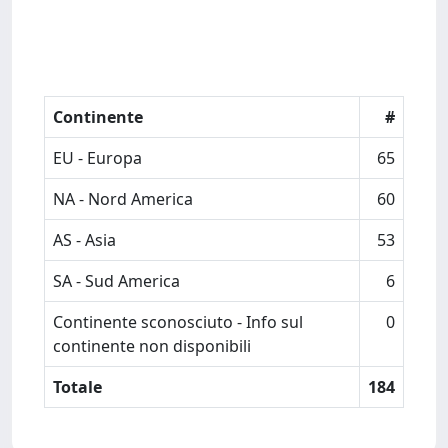
Continente
#
EU - Europa
65
NA - Nord America
60
AS - Asia
53
SA - Sud America
6
Continente sconosciuto - Info sul
0
continente non disponibili
Totale
184