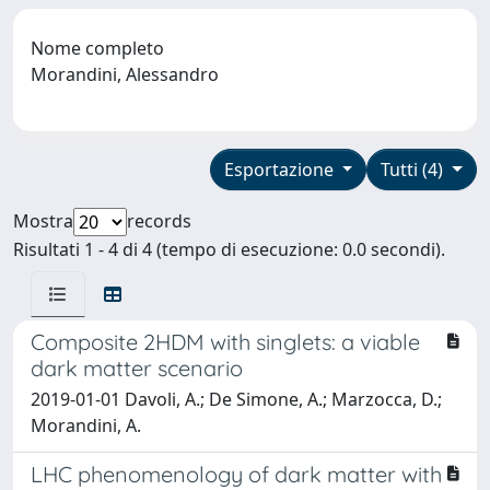
Nome completo
Morandini, Alessandro
Esportazione
Tutti (4)
Mostra
records
Risultati 1 - 4 di 4 (tempo di esecuzione: 0.0 secondi).
Composite 2HDM with singlets: a viable
dark matter scenario
2019-01-01 Davoli, A.; De Simone, A.; Marzocca, D.;
Morandini, A.
LHC phenomenology of dark matter with