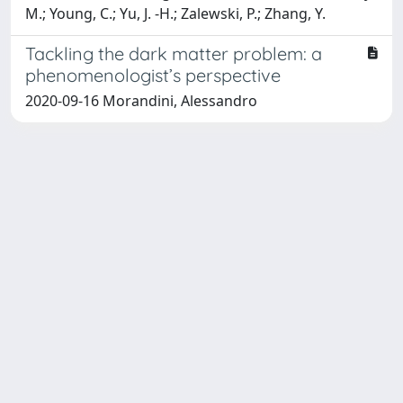
M.; Young, C.; Yu, J. -H.; Zalewski, P.; Zhang, Y.
Tackling the dark matter problem: a
phenomenologist’s perspective
2020-09-16 Morandini, Alessandro