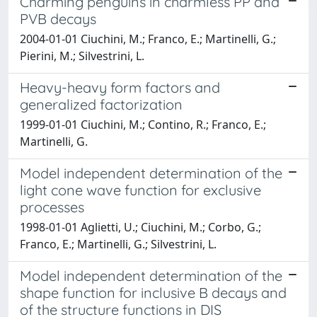
Charming penguins in charmless PP and
PVB decays
2004-01-01 Ciuchini, M.; Franco, E.; Martinelli, G.;
Pierini, M.; Silvestrini, L.
Heavy-heavy form factors and
generalized factorization
1999-01-01 Ciuchini, M.; Contino, R.; Franco, E.;
Martinelli, G.
Model independent determination of the
light cone wave function for exclusive
processes
1998-01-01 Aglietti, U.; Ciuchini, M.; Corbo, G.;
Franco, E.; Martinelli, G.; Silvestrini, L.
Model independent determination of the
shape function for inclusive B decays and
of the structure functions in DIS