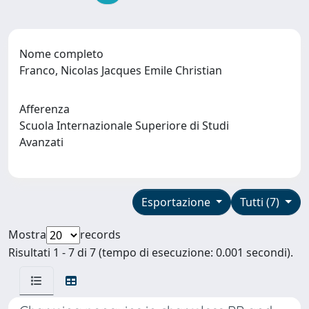
Nome completo
Franco, Nicolas Jacques Emile Christian
Afferenza
Scuola Internazionale Superiore di Studi
Avanzati
Esportazione
Tutti (7)
Mostra
records
Risultati 1 - 7 di 7 (tempo di esecuzione: 0.001 secondi).