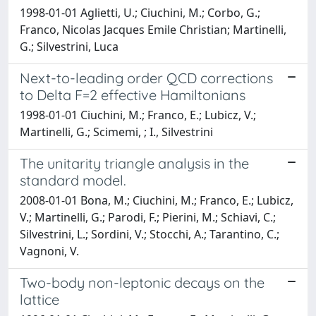
1998-01-01 Aglietti, U.; Ciuchini, M.; Corbo, G.;
Franco, Nicolas Jacques Emile Christian; Martinelli,
G.; Silvestrini, Luca
Next-to-leading order QCD corrections
to Delta F=2 effective Hamiltonians
1998-01-01 Ciuchini, M.; Franco, E.; Lubicz, V.;
Martinelli, G.; Scimemi, ; I., Silvestrini
The unitarity triangle analysis in the
standard model.
2008-01-01 Bona, M.; Ciuchini, M.; Franco, E.; Lubicz,
V.; Martinelli, G.; Parodi, F.; Pierini, M.; Schiavi, C.;
Silvestrini, L.; Sordini, V.; Stocchi, A.; Tarantino, C.;
Vagnoni, V.
Two-body non-leptonic decays on the
lattice