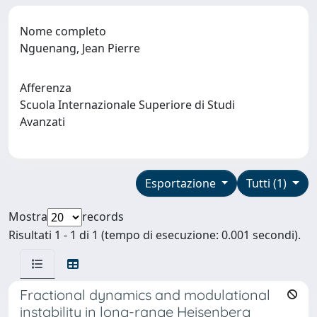
Nome completo
Nguenang, Jean Pierre
Afferenza
Scuola Internazionale Superiore di Studi
Avanzati
Esportazione
Tutti (1)
Mostra
records
Risultati 1 - 1 di 1 (tempo di esecuzione: 0.001 secondi).
Fractional dynamics and modulational
instability in long-range Heisenberg