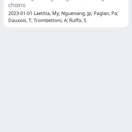
chains
2023-01-01 Laetitia, My; Nguenang, Jp; Paglan, Pa;
Dauxois, T; Trombettoni, A; Ruffo, S