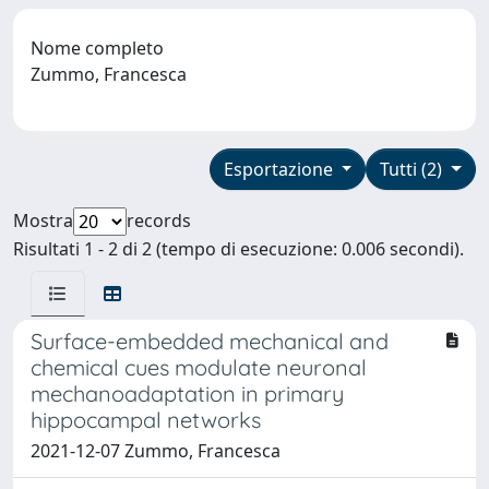
Nome completo
Zummo, Francesca
Esportazione
Tutti (2)
Mostra
records
Risultati 1 - 2 di 2 (tempo di esecuzione: 0.006 secondi).
Surface-embedded mechanical and
chemical cues modulate neuronal
mechanoadaptation in primary
hippocampal networks
2021-12-07 Zummo, Francesca