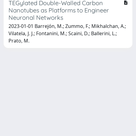
TEGylated Double-Walled Carbon
Nanotubes as Platforms to Engineer
Neuronal Networks
2023-01-01 Barrejón, M.; Zummo, F.; Mikhalchan, A.;
Vilatela, J. J.; Fontanini, M.; Scaini, D.; Ballerini, L.;
Prato, M.