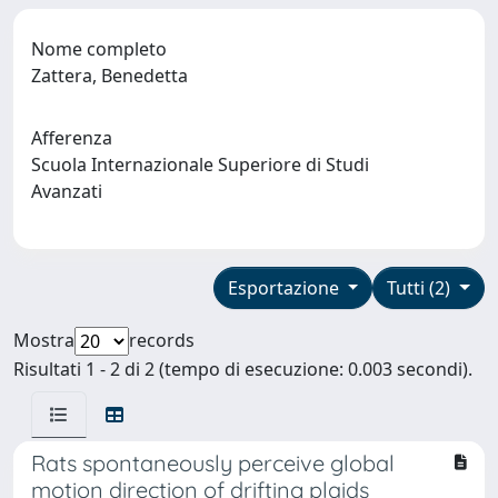
Nome completo
Zattera, Benedetta
Afferenza
Scuola Internazionale Superiore di Studi
Avanzati
Esportazione
Tutti (2)
Mostra
records
Risultati 1 - 2 di 2 (tempo di esecuzione: 0.003 secondi).
Rats spontaneously perceive global
motion direction of drifting plaids