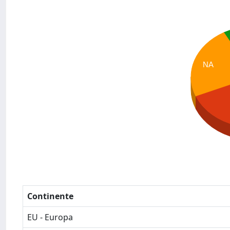
NA
Continente
EU - Europa