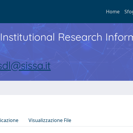
Home
Sfo
Institutional Research Inf
sdl@sissa.it
icazione
Visualizzazione File