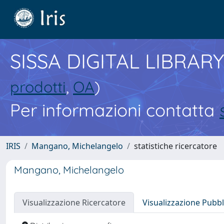
SISSA DIGITAL LIBRARY
prodotti
,
OA
)
Per informazioni contatta
IRIS
Mangano, Michelangelo
statistiche ricercatore
Mangano, Michelangelo
Visualizzazione Ricercatore
Visualizzazione Pubbl