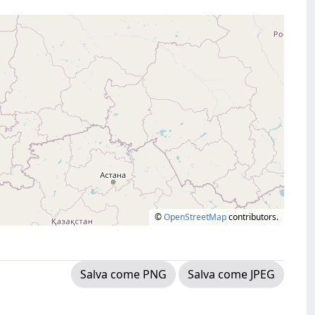
©
OpenStreetMap
contributors.
Salva come PNG
Salva come JPEG