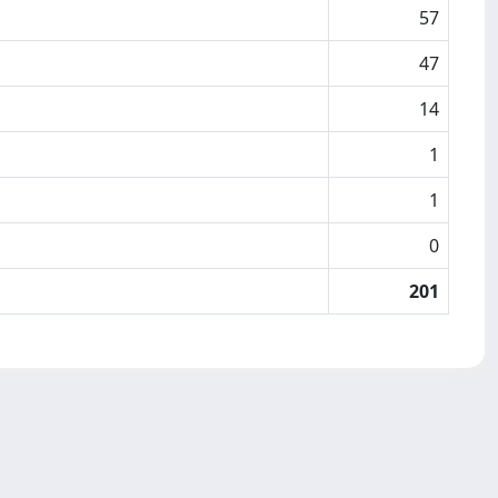
57
47
14
1
1
0
201