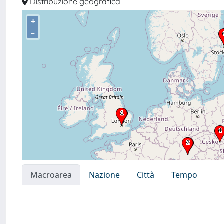
Distribuzione geografica
+
–
Macroarea
Nazione
Città
Tempo