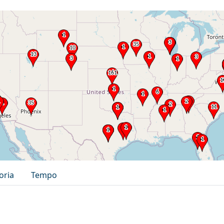
oria
Tempo