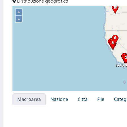
Distribuzione geografica
+
–
Macroarea
Nazione
Città
File
Categ