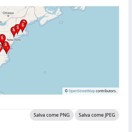
©
OpenStreetMap
contributors.
Salva come PNG
Salva come JPEG