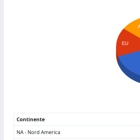
EU
Continente
NA - Nord America