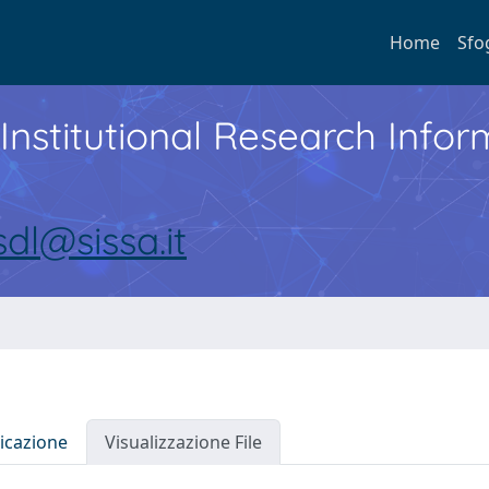
Home
Sfo
Institutional Research Inf
sdl@sissa.it
icazione
Visualizzazione File