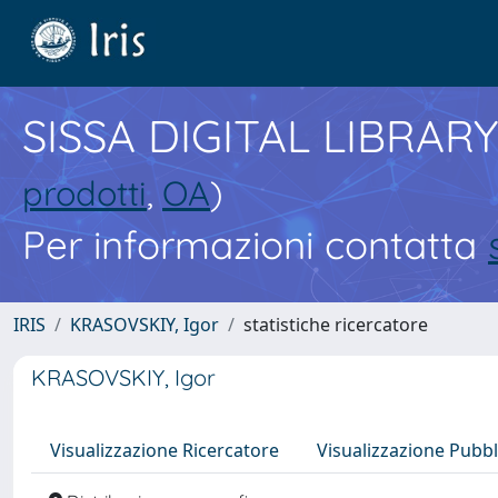
SISSA DIGITAL LIBRARY
prodotti
,
OA
)
Per informazioni contatta
IRIS
KRASOVSKIY, Igor
statistiche ricercatore
KRASOVSKIY, Igor
Visualizzazione Ricercatore
Visualizzazione Pubbl