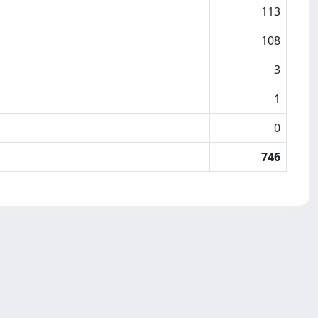
113
108
3
1
0
746