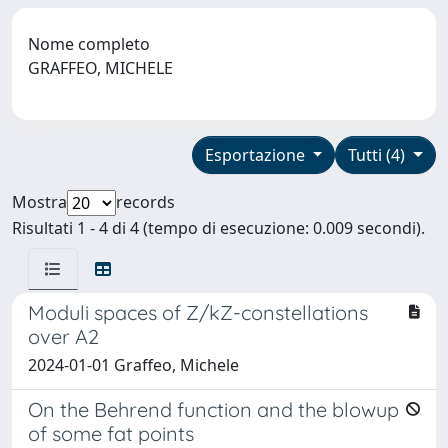
Nome completo
GRAFFEO, MICHELE
Esportazione
Tutti (4)
Mostra
records
Risultati 1 - 4 di 4 (tempo di esecuzione: 0.009 secondi).
Moduli spaces of Z/kZ-constellations
over A2
2024-01-01 Graffeo, Michele
On the Behrend function and the blowup
of some fat points