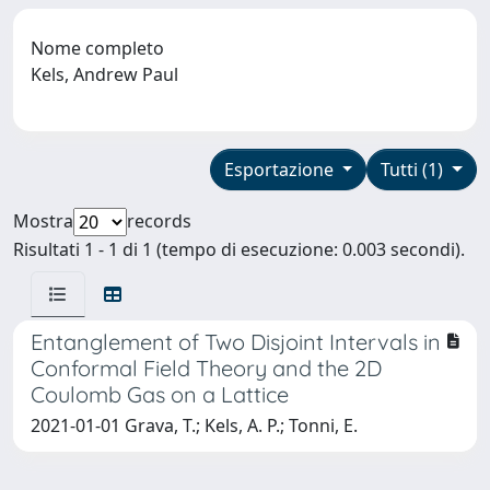
Nome completo
Kels, Andrew Paul
Esportazione
Tutti (1)
Mostra
records
Risultati 1 - 1 di 1 (tempo di esecuzione: 0.003 secondi).
Entanglement of Two Disjoint Intervals in
Conformal Field Theory and the 2D
Coulomb Gas on a Lattice
2021-01-01 Grava, T.; Kels, A. P.; Tonni, E.