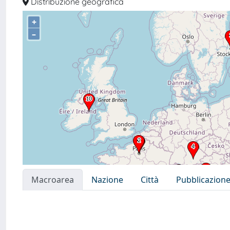
Distribuzione geografica
+
–
Macroarea
Nazione
Città
Pubblicazion