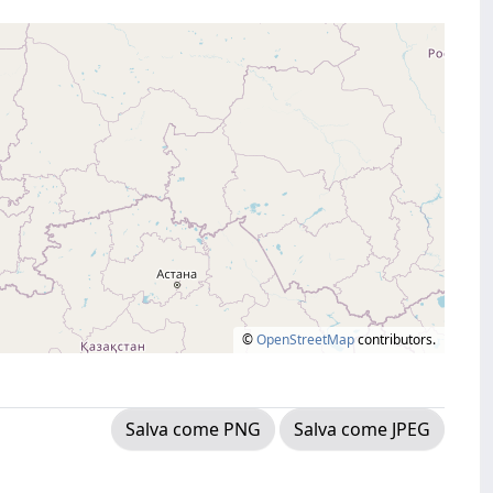
©
OpenStreetMap
contributors.
Salva come PNG
Salva come JPEG