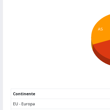
AS
Continente
EU - Europa