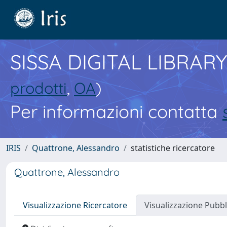
SISSA DIGITAL LIBRARY
prodotti
,
OA
)
Per informazioni contatta
IRIS
Quattrone, Alessandro
statistiche ricercatore
Quattrone, Alessandro
Visualizzazione Ricercatore
Visualizzazione Pubbl