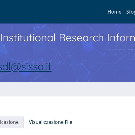
Home
Sfo
Institutional Research Inf
sdl@sissa.it
icazione
Visualizzazione File