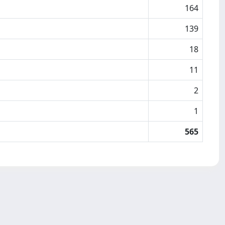
164
139
18
11
2
1
565