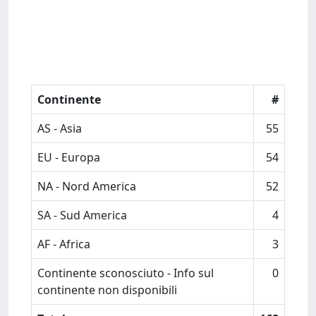
Continente
#
AS - Asia
55
EU - Europa
54
NA - Nord America
52
SA - Sud America
4
AF - Africa
3
Continente sconosciuto - Info sul
0
continente non disponibili