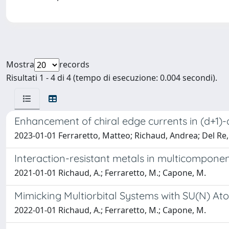
Mostra
records
Risultati 1 - 4 di 4 (tempo di esecuzione: 0.004 secondi).
Enhancement of chiral edge currents in (d+1)
2023-01-01 Ferraretto, Matteo; Richaud, Andrea; Del Re
Interaction-resistant metals in multicompone
2021-01-01 Richaud, A.; Ferraretto, M.; Capone, M.
Mimicking Multiorbital Systems with SU(N) At
2022-01-01 Richaud, A.; Ferraretto, M.; Capone, M.