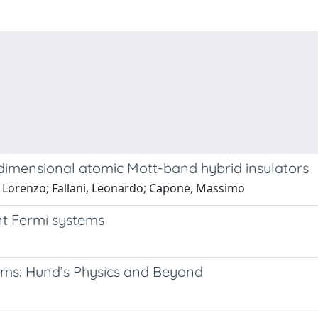
-dimensional atomic Mott-band hybrid insulators
, Lorenzo; Fallani, Leonardo; Capone, Massimo
nt Fermi systems
oms: Hund’s Physics and Beyond