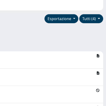
Esportazione
Tutti (4)