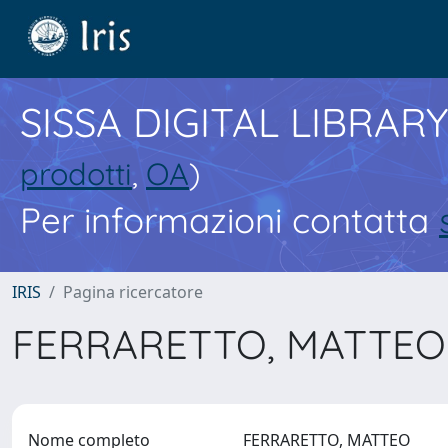
SISSA DIGITAL LIBRARY
prodotti
,
OA
)
Per informazioni contatta
IRIS
Pagina ricercatore
FERRARETTO, MATTE
Nome completo
FERRARETTO, MATTEO