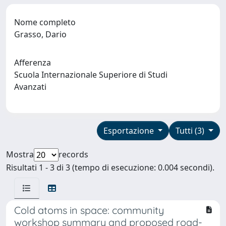
Nome completo
Grasso, Dario
Afferenza
Scuola Internazionale Superiore di Studi
Avanzati
Esportazione
Tutti (3)
Mostra
records
Risultati 1 - 3 di 3 (tempo di esecuzione: 0.004 secondi).
Cold atoms in space: community
workshop summary and proposed road-