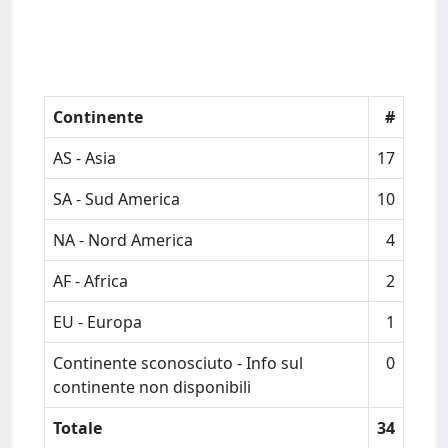
Continente
#
AS - Asia
17
SA - Sud America
10
NA - Nord America
4
AF - Africa
2
EU - Europa
1
Continente sconosciuto - Info sul
0
continente non disponibili
Totale
34