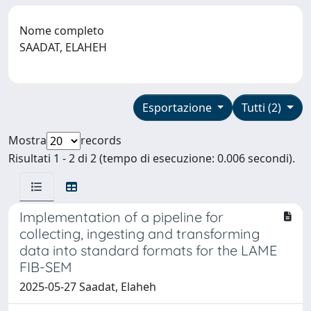
Nome completo
SAADAT, ELAHEH
Esportazione
Tutti (2)
Mostra
records
Risultati 1 - 2 di 2 (tempo di esecuzione: 0.006 secondi).
Implementation of a pipeline for
collecting, ingesting and transforming
data into standard formats for the LAME
FIB-SEM
2025-05-27 Saadat, Elaheh