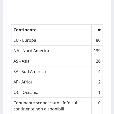
Continente
#
EU - Europa
180
NA - Nord America
139
AS - Asia
126
SA - Sud America
4
AF - Africa
2
OC - Oceania
1
Continente sconosciuto - Info sul
0
continente non disponibili