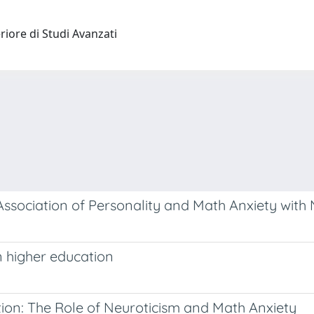
riore di Studi Avanzati
Association of Personality and Math Anxiety wit
n higher education
on: The Role of Neuroticism and Math Anxiety