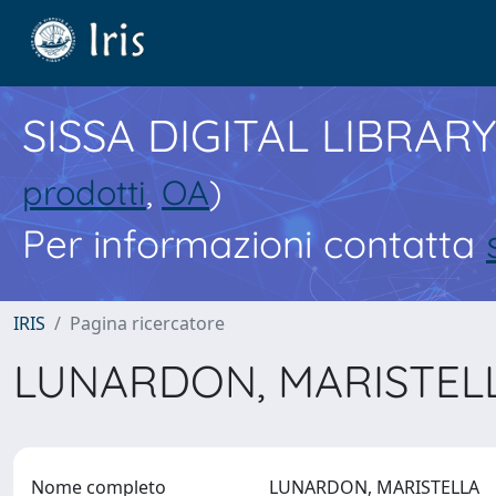
SISSA DIGITAL LIBRARY
prodotti
,
OA
)
Per informazioni contatta
IRIS
Pagina ricercatore
LUNARDON, MARISTEL
Nome completo
LUNARDON, MARISTELLA