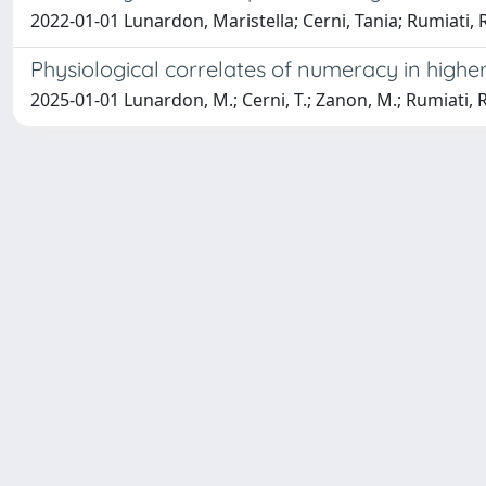
2022-01-01 Lunardon, Maristella; Cerni, Tania; Rumiati, R
Physiological correlates of numeracy in highe
2025-01-01 Lunardon, M.; Cerni, T.; Zanon, M.; Rumiati, R.