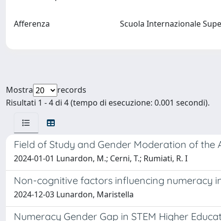
Afferenza
Scuola Internazionale Supe
Mostra
records
Risultati 1 - 4 di 4 (tempo di esecuzione: 0.001 secondi).
Field of Study and Gender Moderation of the 
2024-01-01 Lunardon, M.; Cerni, T.; Rumiati, R. I
Non-cognitive factors influencing numeracy i
2024-12-03 Lunardon, Maristella
Numeracy Gender Gap in STEM Higher Educati