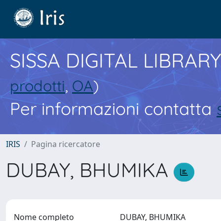
SISSA DIGITAL LIBRARY
prodotti
,
OA
)
Per informazioni contatta
IRIS
Pagina ricercatore
DUBAY, BHUMIKA
Nome completo
DUBAY, BHUMIKA