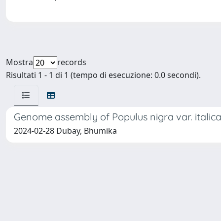
Mostra
records
Risultati 1 - 1 di 1 (tempo di esecuzione: 0.0 secondi).
Genome assembly of Populus nigra var. italic
2024-02-28 Dubay, Bhumika