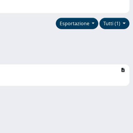
Esportazione
Tutti (1)