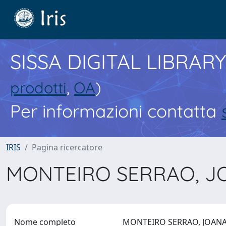
SISSA DIGITAL LIBRARY
prodotti
,
OA
)
Per informazioni contatta
IRIS
Pagina ricercatore
MONTEIRO SERRAO, J
Nome completo
MONTEIRO SERRAO, JOAN