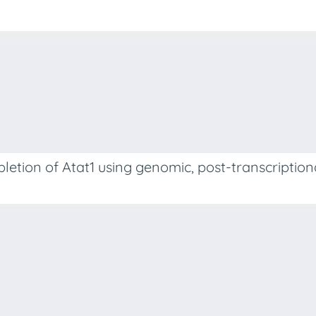
pletion of Atat1 using genomic, post-transcriptio