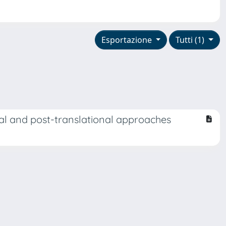
Esportazione
Tutti (1)
nal and post-translational approaches