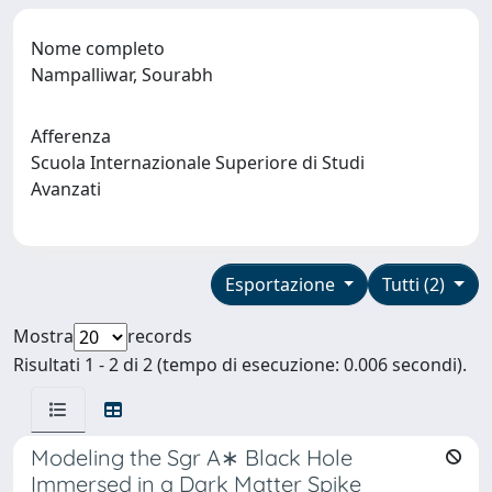
Nome completo
Nampalliwar, Sourabh
Afferenza
Scuola Internazionale Superiore di Studi
Avanzati
Esportazione
Tutti (2)
Mostra
records
Risultati 1 - 2 di 2 (tempo di esecuzione: 0.006 secondi).
Modeling the Sgr A∗ Black Hole
Immersed in a Dark Matter Spike