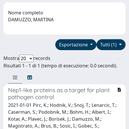
Nome completo
DAMUZZO, MARTINA
Esportazione
Tutti (1)
Mostra
records
Risultati 1 - 1 di 1 (tempo di esecuzione: 0.0 secondi).
Nep1-like proteins as a target for plant
pathogen control
2021-01-01 Pirc, K.; Hodnik, V.; Snoj, T.; Lenarcic, T.;
Caserman, S.; Podobnik, M.; Bohm, H.; Albert, I.;
Kotar, A.; Plavec, J.; Borisek, J.; Damuzzo, M.;
Magistrato, A.; Brus, B.; Sosic, I.; Gobec, S.;