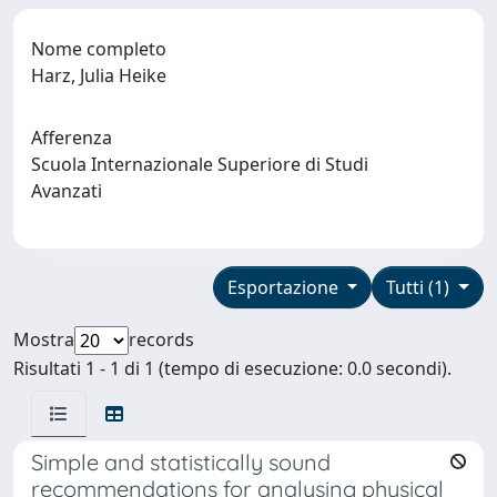
Nome completo
Harz, Julia Heike
Afferenza
Scuola Internazionale Superiore di Studi
Avanzati
Esportazione
Tutti (1)
Mostra
records
Risultati 1 - 1 di 1 (tempo di esecuzione: 0.0 secondi).
Simple and statistically sound
recommendations for analysing physical