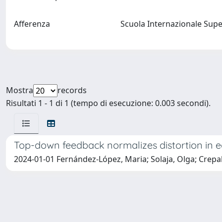
Afferenza
Scuola Internazionale Supe
Mostra
records
Risultati 1 - 1 di 1 (tempo di esecuzione: 0.003 secondi).
Top-down feedback normalizes distortion in e
2024-01-01 Fernández-López, Maria; Solaja, Olga; Crepa