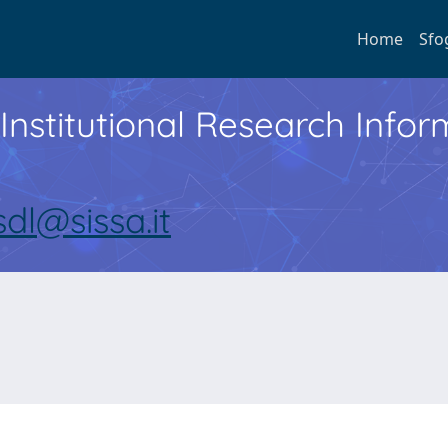
Home
Sfo
Institutional Research Inf
sdl@sissa.it