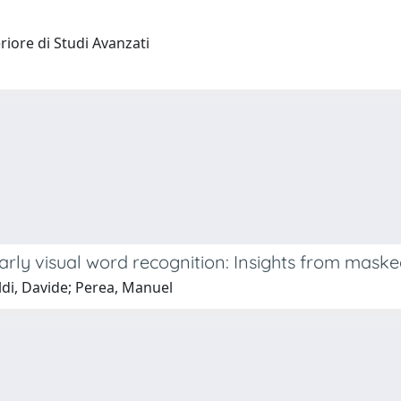
riore di Studi Avanzati
arly visual word recognition: Insights from mask
ldi, Davide; Perea, Manuel