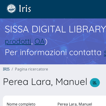
SISSA DIGITAL LIBRARY
prodotti
,
OA
)
Per informazioni contatta
IRIS
Pagina ricercatore
Perea Lara, Manuel
Nome completo
Perea Lara, Manuel