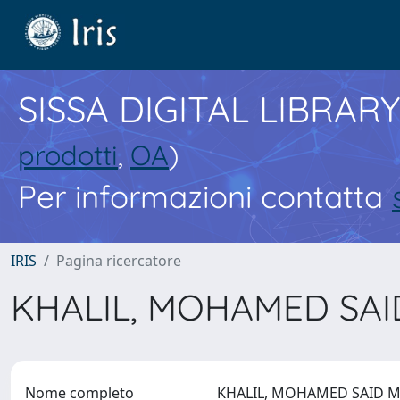
SISSA DIGITAL LIBRARY
prodotti
,
OA
)
Per informazioni contatta
IRIS
Pagina ricercatore
KHALIL, MOHAMED SA
Nome completo
KHALIL, MOHAMED SAID 