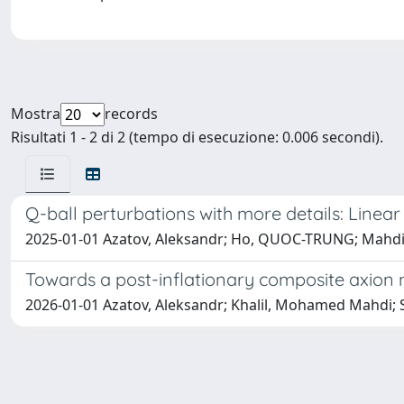
Mostra
records
Risultati 1 - 2 di 2 (tempo di esecuzione: 0.006 secondi).
Q-ball perturbations with more details: Linear 
2025-01-01 Azatov, Aleksandr; Ho, QUOC-TRUNG; Mahd
Towards a post-inflationary composite axion
2026-01-01 Azatov, Aleksandr; Khalil, Mohamed Mahdi;