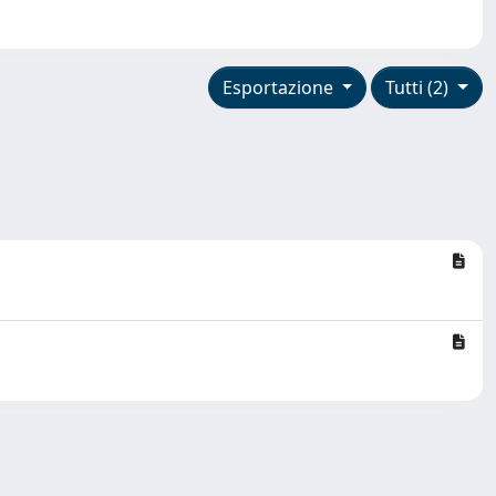
Esportazione
Tutti (2)