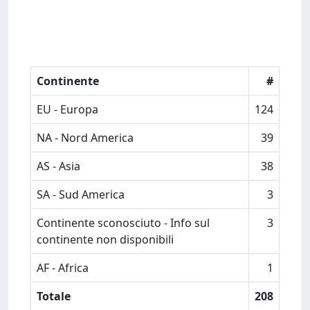
Continente
#
EU - Europa
124
NA - Nord America
39
AS - Asia
38
SA - Sud America
3
Continente sconosciuto - Info sul
3
continente non disponibili
AF - Africa
1
Totale
208