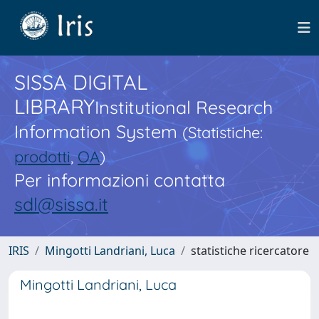
SISSA DIGITAL
LIBRARY
Institutional Research
Information System
(Statistiche:
prodotti
,
OA
)
Per informazioni contatta
sdl@sissa.it
IRIS
Mingotti Landriani, Luca
statistiche ricercatore
Mingotti Landriani, Luca