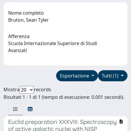
Nome completo
Bruton, Sean Tyler
Afferenza
Scuola Internazionale Superiore di Studi
Avanzati
Esportazione
Tutti (1)
Mostra
records
Risultati 1 - 1 di 1 (tempo di esecuzione: 0.001 secondi).
Euclid preparation XXXVIII. Spectroscopy
of active galactic nuclei with NISP