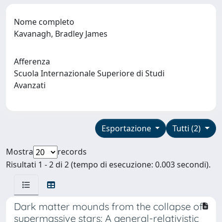
Nome completo
Kavanagh, Bradley James
Afferenza
Scuola Internazionale Superiore di Studi
Avanzati
Esportazione
Tutti (2)
Mostra
records
Risultati 1 - 2 di 2 (tempo di esecuzione: 0.003 secondi).
Dark matter mounds from the collapse of
supermassive stars: A general-relativistic