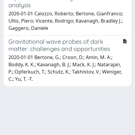
analysis
2026-01-01 Caiozzo, Roberto; Bertone, Gianfranco;
Ullio, Piero; Vicente, Rodrigo; Kavanagh, Bradley J.;
Gaggero, Daniele
Gravitational wave probes of dark
matter: challenges and opportunities
2020-01-01 Bertone, G.; Croon, D.; Amin, M. A.;
Boddy, K. K.; Kavanagh, B. J.; Mack, K. J.; Natarajan,
P.; Opferkuch, T.; Schutz, K.; Takhistov, V.; Weniger,
C.; Yu, T. -T.