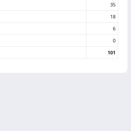
35
18
6
0
101