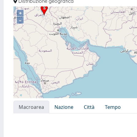
Distribuzione geografica
+
–
Macroarea
Nazione
Città
Tempo