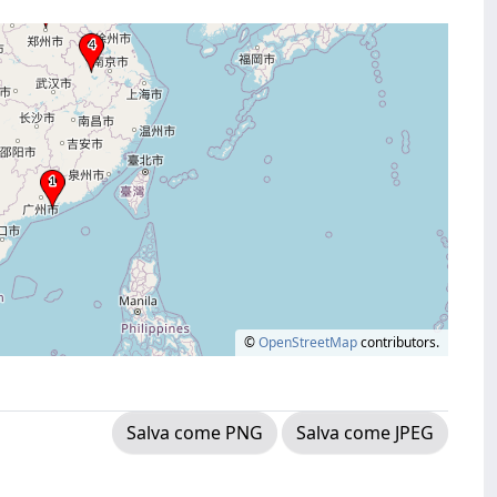
©
OpenStreetMap
contributors.
Salva come PNG
Salva come JPEG