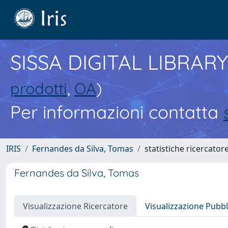
SISSA DIGITAL LIBRARY
prodotti
,
OA
)
Per informazioni contatta
IRIS
Fernandes da Silva, Tomas
statistiche ricercator
Fernandes da Silva, Tomas
Visualizzazione Ricercatore
Visualizzazione Pubbl