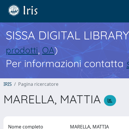
SISSA DIGITAL LIBRARY
prodotti
,
OA
)
Per informazioni contatta
IRIS
Pagina ricercatore
MARELLA, MATTIA
Nome completo
MARELLA, MATTIA