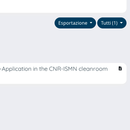
Esportazione
Tutti (1)
-Application in the CNR-ISMN cleanroom